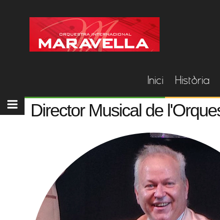
Inici
Història
Director Musical de l'Orque