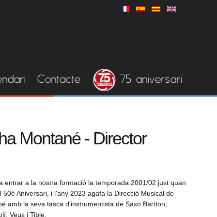
endari
Contacte
75 aniversari
ha Montané - Director
 entrar a la nostra formació la temporada 2001/02 just quan
l 50è Aniversari, i l'any 2023 agafa la Direcció Musical de
bé amb la seva tasca d'instrumentista de Saxo Baríton,
lí, Veus i Tible.