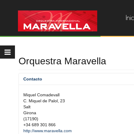
Ini
Orquestra Maravella
Contacto
Miquel Comadevall
C. Miquel de Palol, 23
Salt
Girona
(17190)
+34 689 301 866
http://www.maravella.com