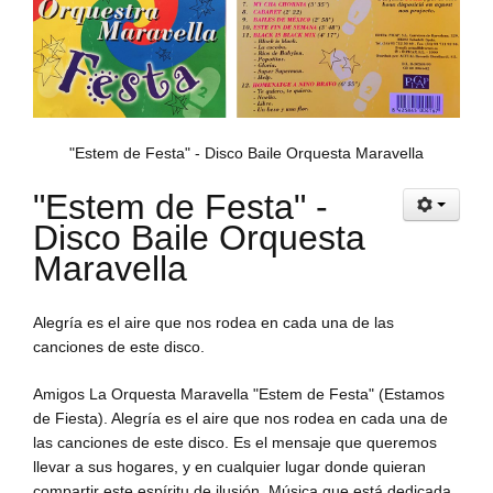
"Estem de Festa" - Disco Baile Orquesta Maravella
"Estem de Festa" -
Disco Baile Orquesta
Maravella
Alegría
es el aire
que nos rodea en cada una de las
canciones
de este disco.
Amigos
La Orquesta
Maravella "Estem de Festa" (Estamos
de Fiesta). Alegría es el aire que nos rodea en cada
una de
las canciones
de este disco. Es el mensaje que queremos
llevar a sus hogares, y
en cualquier lugar
donde quieran
compartir este espíritu de ilusión. Música que está dedicada