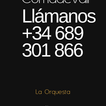
Llámanos
+34 689
301 866
La Orquesta