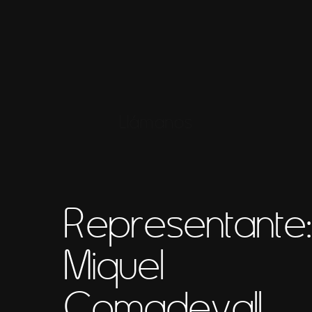
Llámanos
Representante
Miquel
Comadevall