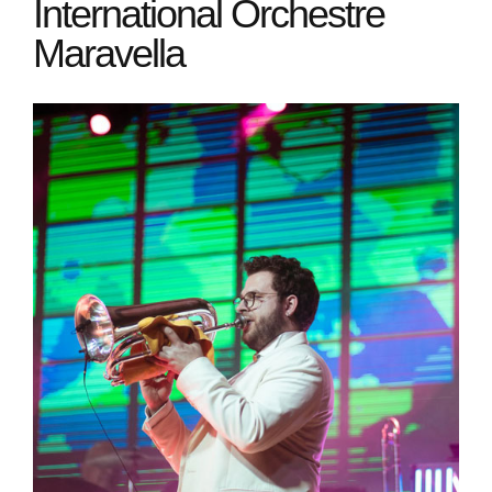
International Orchestre
Maravella