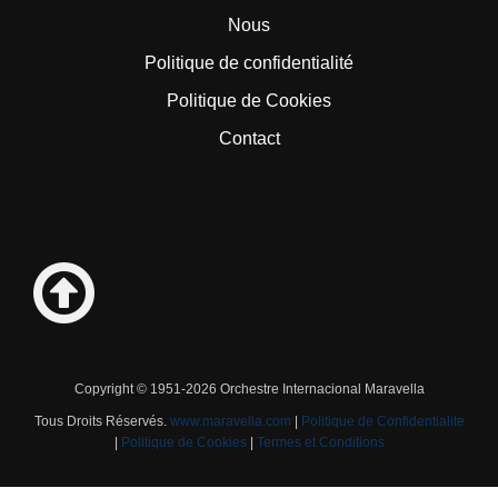
Nous
Politique de confidentialité
Politique de Cookies
Contact
Copyright © 1951-2026 Orchestre Internacional Maravella
Tous Droits Réservés.
www.maravella.com
|
Politique de Confidentialite
|
Politique de Cookies
|
Termes et Conditions