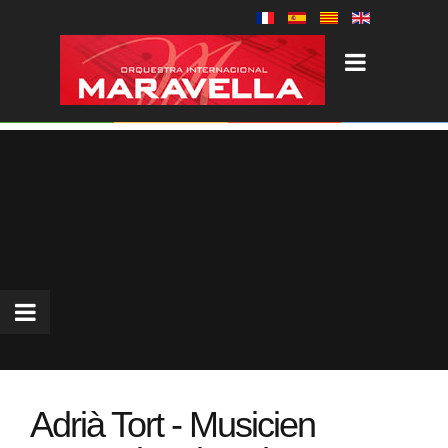
Adrià Tort - Musicien