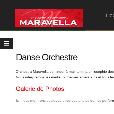
Acc
Danse Orchestre
Orchestra
Maravella continuer à maintenir la philosophie de
Nous interprétons
les meilleurs
thèmes américains et tous l
Galerie de Photos
Ici, nous montrons quelques-unes des photos de nos perform