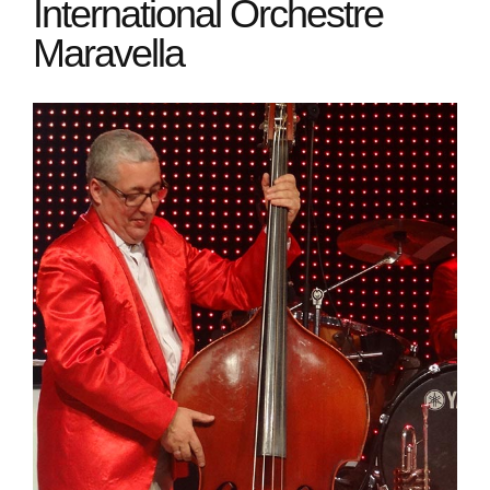
International Orchestre
Maravella