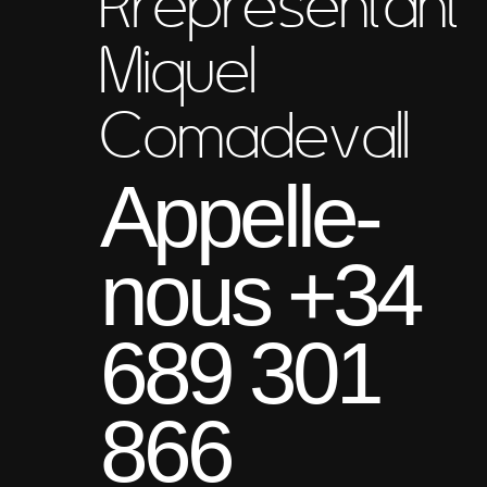
Rreprésentant
Miquel
Comadevall
Appelle-
nous +34
689 301
866