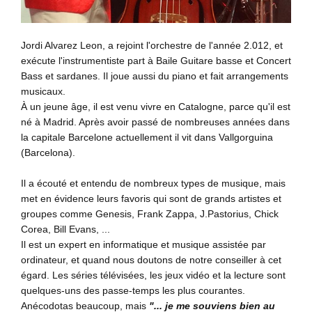
Jordi Alvarez Leon, a rejoint l'orchestre de l'année 2.012, et
exécute l'instrumentiste part à Baile Guitare basse et Concert
Bass et sardanes. Il joue aussi du piano et fait arrangements
musicaux.
À un jeune âge, il est venu vivre en Catalogne, parce qu'il est
né à Madrid. Après avoir passé de nombreuses années dans
la capitale Barcelone actuellement il vit dans Vallgorguina
(Barcelona).
Il a écouté et entendu de nombreux types de musique, mais
met en évidence leurs favoris qui sont de grands artistes et
groupes comme Genesis, Frank Zappa, J.Pastorius, Chick
Corea, Bill Evans, ...
Il est un expert en informatique et musique assistée par
ordinateur, et quand nous doutons de notre conseiller à cet
égard. Les séries télévisées, les jeux vidéo et la lecture sont
quelques-uns des passe-temps les plus courantes.
Anécodotas beaucoup, mais
"... je me souviens bien au