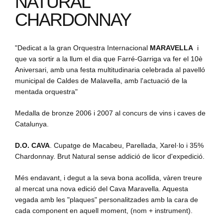
NATURAL
CHARDONNAY
"Dedicat a la gran Orquestra Internacional
MARAVELLA
i
que va sortir a la llum el dia que Farré-Garriga va fer el 10è
Aniversari, amb una festa multitudinaria celebrada al pavelló
municipal de Caldes de Malavella, amb l'actuació de la
mentada orquestra"
Medalla de bronze 2006 i 2007 al concurs de vins i caves de
Catalunya.
D.O. CAVA
. Cupatge de Macabeu, Parellada, Xarel·lo i 35%
Chardonnay. Brut Natural sense addició de licor d'expedició.
Més endavant, i degut a la seva bona acollida, vàren treure
al mercat una nova edició del Cava Maravella. Aquesta
vegada amb les "plaques" personalitzades amb la cara de
cada component en aquell moment, (nom + instrument).