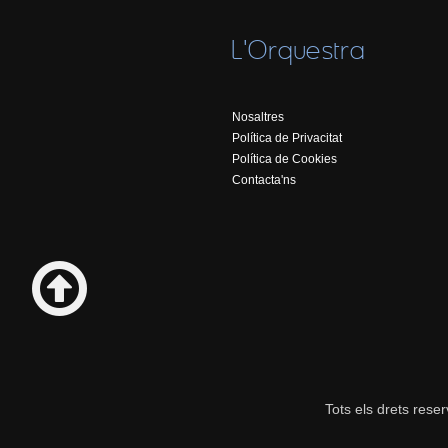
L'Orquestra
Nosaltres
Política de Privacitat
Política de Cookies
Contacta'ns
Tots els drets rese