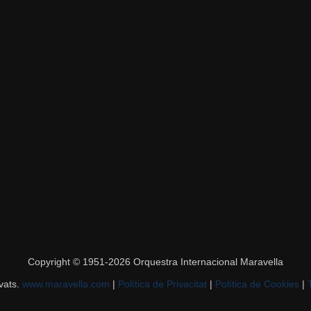
Copyright © 1951-2026 Orquestra Internacional Maravella
rvats.
www.maravella.com
|
Política de Privacitat
|
Política de Cookies
|