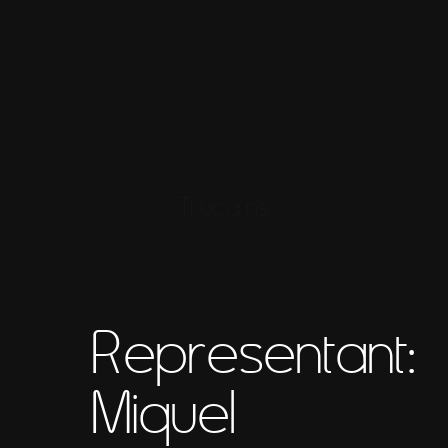
Truca'ns
Representant:
Miquel