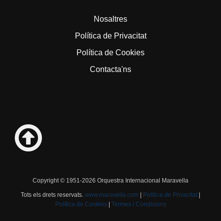
Nosaltres
Política de Privacitat
Política de Cookies
Contacta'ns
Copyright © 1951-2026 Orquestra Internacional Maravella
Tots els drets reservats.
www.maravella.com
|
Política de Privacitat
|
Política de Cookies
|
Termes i Condicions