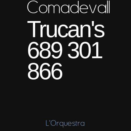
Comadevall
Trucan's
689 301
866
L'Orquestra