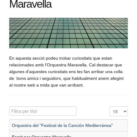
Maravella
En aquesta secció podeu trobar curiositats que estan
relacionades amb l'Orquestra Maravella. Cal destacar que
algunes d'aquestes curiositats ens les fan arribar una colla
de bons amics i seguidors, que habitualment anem afegint
al nostre web a mida que van arribant.
Filtra per títol
Mostra #
Orquestra del "Festival de la Canción Mediterránea"
Escrit per Orquestra Maravella