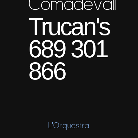
Comadevall
Trucan's
689 301
866
L'Orquestra