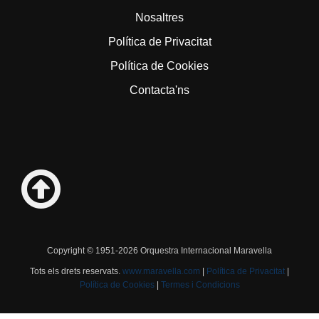
Nosaltres
Política de Privacitat
Política de Cookies
Contacta'ns
Copyright © 1951-2026 Orquestra Internacional Maravella
Tots els drets reservats.
www.maravella.com
|
Política de Privacitat
|
Política de Cookies
|
Termes i Condicions