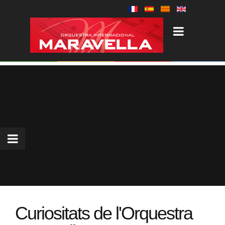
Curiositats de l'Orquestra