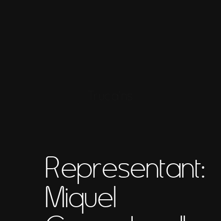
Truca'ns
Representant:
Miquel