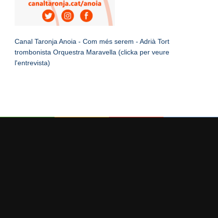
Canal Taronja Anoia - Com més serem - Adrià Tort
trombonista Orquestra Maravella (clicka per veure
l'entrevista)